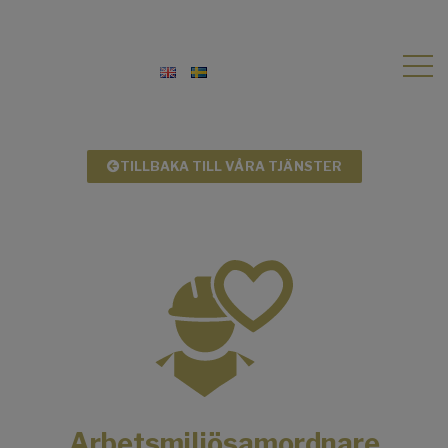
TILLBAKA TILL VÅRA TJÄNSTER
Arbetsmiljösamordnare