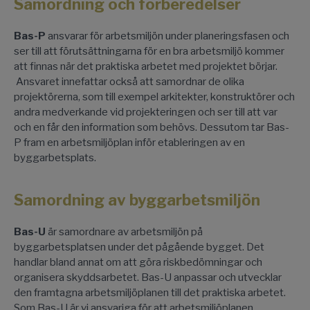
Samordning och förberedelser
Bas-P
ansvarar för arbetsmiljön under planeringsfasen och
ser till att förutsättningarna för en bra arbetsmiljö kommer
att finnas när det praktiska arbetet med projektet börjar.
Ansvaret innefattar också att samordnar de olika
projektörerna, som till exempel arkitekter, konstruktörer och
andra medverkande vid projekteringen och ser till att var
och en får den information som behövs. Dessutom tar Bas-
P fram en arbetsmiljöplan inför etableringen av en
byggarbetsplats.
Samordning av byggarbetsmiljön
Bas-U
är samordnare av arbetsmiljön på
byggarbetsplatsen under det pågående bygget. Det
handlar bland annat om att göra riskbedömningar och
organisera skyddsarbetet. Bas-U anpassar och utvecklar
den framtagna arbetsmiljöplanen till det praktiska arbetet.
Som Bas-U är vi ansvariga för att arbetsmiljöplanen