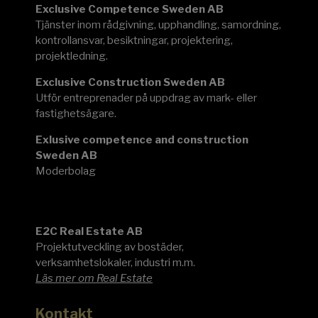
Exclusive Competence Sweden AB
Tjänster inom rådgivning, upphandling, samordning,
kontrollansvar, besiktningar, projektering,
projektledning.
Exclusive Construction Sweden AB
Utför entreprenader på uppdrag av mark- eller
fastighetsägare.
Exlusive competence and construction
Sweden AB
Moderbolag
E2C
E2C Real Estate AB
Projektutveckling av bostäder,
verksamhetslokaler, industri m.m.
Läs mer om Real Estate
Kontakt