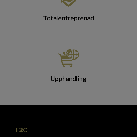
Totalentreprenad
Upphandling
E2C