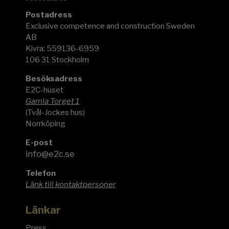
Postadress
Exclusive competence and construction Sweden
AB
Kivra: 559136-6959
106 31 Stockholm
Besöksadress
E2C-huset
Gamla Torget 1
(Tvål-Jockes hus)
Norrköping
E-post
info@e2c.se
Telefon
Länk till kontaktpersoner
Länkar
Press