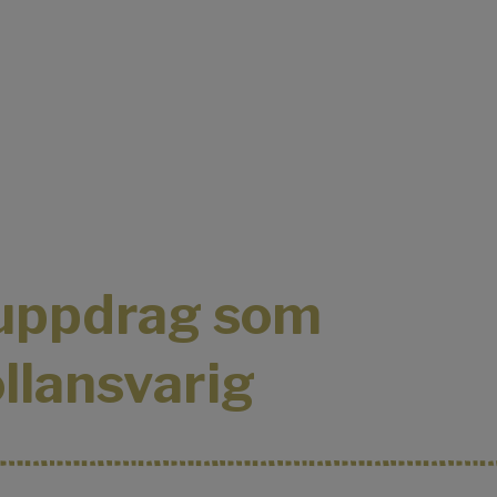
uppdrag som
llansvarig