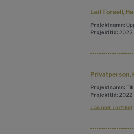
Leif Forsell, 
Projektnamn:
Upp
Projekttid:
2022
Privatperson, 
Projektnamn:
Til
Projekttid:
2022
Läs mer i artikel