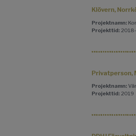
Klövern, Norrk
Projektnamn:
Kon
Projekttid:
2018
Privatperson,
Projektnamn:
Vär
Projekttid:
2019