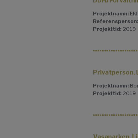
DDHJ Förvaltni
Projektnamn:
Ekh
Referensperson
Projekttid:
2019
Privatperson, 
Projektnamn:
Bo
Projekttid:
2019
Vasaparken, L