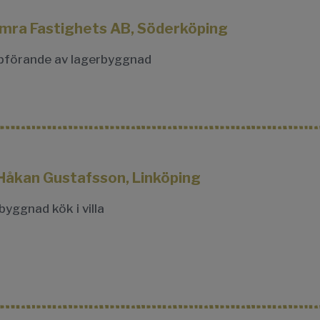
Hamra Fastighets AB, Söderköping
förande av lagerbyggnad
Håkan Gustafsson, Linköping
lbyggnad kök i villa