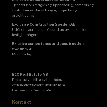
Tjänster inom rådgivning, upphandling, samordning,
kontrollansvar, besiktningar, projektering,
projektledning.
Exclusive Construction Sweden AB
Utför entreprenader på uppdrag av mark- eller
fastighetsägare.
Exlusive competence and construction
Sweden AB
Moderbolag
E2C
E2C Real Estate AB
Projektutveckling av bostäder,
verksamhetslokaler, industri m.m.
Läs mer om Real Estate
Kontakt