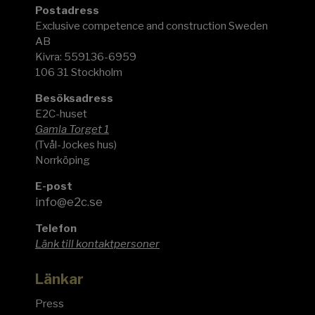
Postadress
Exclusive competence and construction Sweden
AB
Kivra: 559136-6959
106 31 Stockholm
Besöksadress
E2C-huset
Gamla Torget 1
(Tvål-Jockes hus)
Norrköping
E-post
info@e2c.se
Telefon
Länk till kontaktpersoner
Länkar
Press