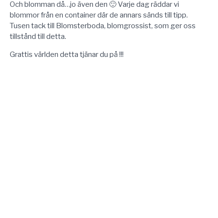
Och blomman då…jo även den 🙂 Varje dag räddar vi
blommor från en container där de annars sänds till tipp.
Tusen tack till Blomsterboda, blomgrossist, som ger oss
tillstånd till detta.
Grattis världen detta tjänar du på !!!