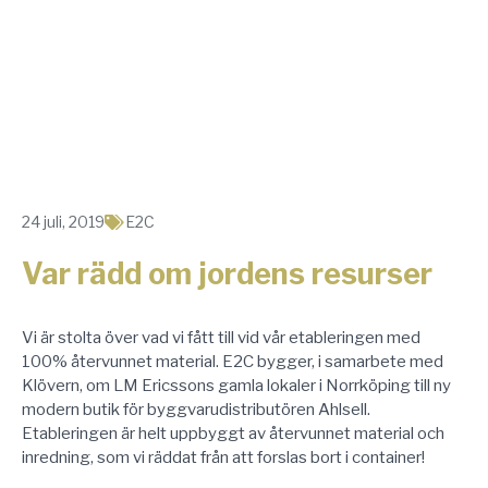
24 juli, 2019
E2C
Var rädd om jordens resurser
Vi är stolta över vad vi fått till vid vår etableringen med
100% återvunnet material. E2C bygger, i samarbete med
Klövern, om LM Ericssons gamla lokaler i Norrköping till ny
modern butik för byggvarudistributören Ahlsell.
Etableringen är helt uppbyggt av återvunnet material och
inredning, som vi räddat från att forslas bort i container!