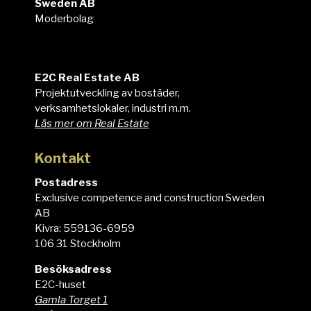
Sweden AB
Moderbolag
E2C
E2C Real Estate AB
Projektutveckling av bostäder,
verksamhetslokaler, industri m.m.
Läs mer om Real Estate
Kontakt
Postadress
Exclusive competence and construction Sweden
AB
Kivra: 559136-6959
106 31 Stockholm
Besöksadress
E2C-huset
Gamla Torget 1