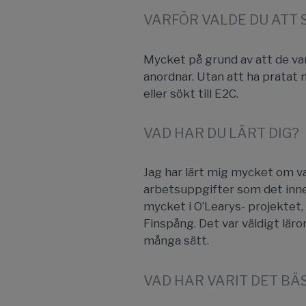
VARFÖR VALDE DU ATT S
Mycket på grund av att de v
anordnar. Utan att ha pratat
eller sökt till E2C.
VAD HAR DU LÄRT DIG?
Jag har lärt mig mycket om vad
arbetsuppgifter som det inn
mycket i O’Learys- projektet,
Finspång. Det var väldigt läro
många sätt.
VAD HAR VARIT DET B