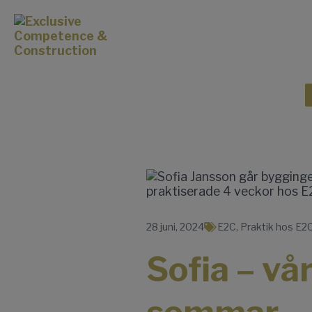
28 juni, 2024
E2C
,
Praktik hos E2
Sofia – vå