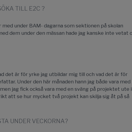
ÖKA TILL E2C ?
ar med under BAM- dagarna som sektionen på skolan
 med dem under den mässan hade jag kanske inte vetat
 det är för yrke jag utbildar mig till och vad det är för
efattar. Under den här månaden hann jag både vara med
 men jag fick också vara med en sväng på projektet ute i
rikt att se hur mycket två projekt kan skilja sig åt på så
ÄSTA UNDER VECKORNA?