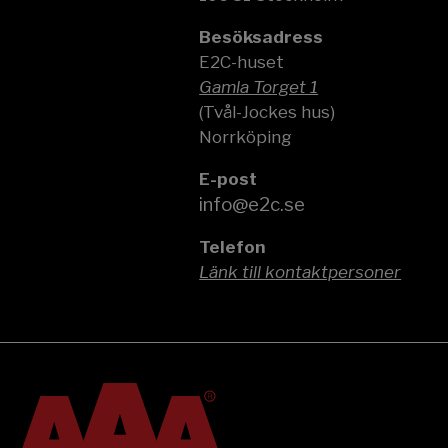
Besöksadress
E2C-huset
Gamla Torget 1
(Tvål-Jockes hus)
Norrköping
E-post
info@e2c.se
Telefon
Länk till kontaktpersoner