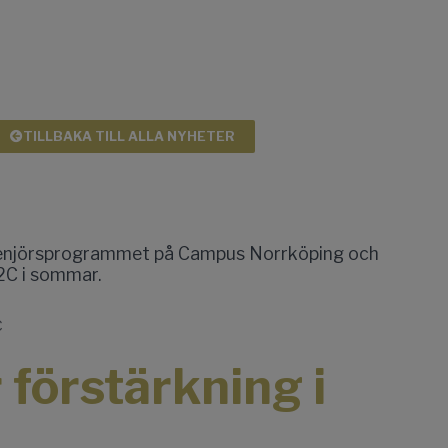
TILLBAKA TILL ALLA NYHETER
C
r förstärkning i