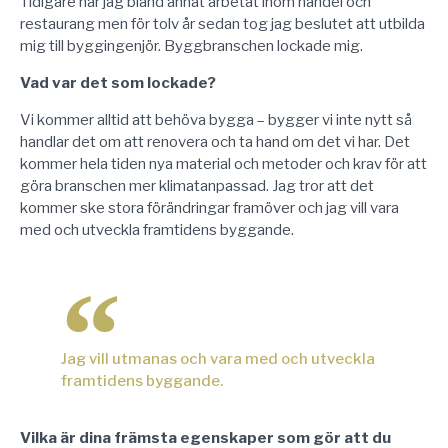
Tidigare har jag bland annat arbetat inom handel och
restaurang men för tolv år sedan tog jag beslutet att utbilda
mig till byggingenjör. Byggbranschen lockade mig.
Vad var det som lockade?
Vi kommer alltid att behöva bygga – bygger vi inte nytt så
handlar det om att renovera och ta hand om det vi har. Det
kommer hela tiden nya material och metoder och krav för att
göra branschen mer klimatanpassad. Jag tror att det
kommer ske stora förändringar framöver och jag vill vara
med och utveckla framtidens byggande.
Jag vill utmanas och vara med och utveckla
framtidens byggande.
Vilka är dina främsta egenskaper som gör att du