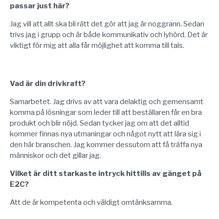
passar just här?
Jag vill att allt ska bli rätt det gör att jag är noggrann. Sedan
trivs jag i grupp och är både kommunikativ och lyhörd. Det är
viktigt för mig att alla får möjlighet att komma till tals.
Vad är din drivkraft?
Samarbetet. Jag drivs av att vara delaktig och gemensamt
komma på lösningar som leder till att beställaren får en bra
produkt och blir nöjd. Sedan tycker jag om att det alltid
kommer finnas nya utmaningar och något nytt att lära sig i
den här branschen. Jag kommer dessutom att få träffa nya
människor och det gillar jag.
Vilket är ditt starkaste intryck hittills av gänget på
E2C?
Att de är kompetenta och väldigt omtänksamma.