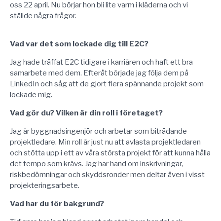
oss 22 april. Nu börjar hon bli lite varm i kläderna och vi
ställde några frågor.
Vad var det som lockade dig till E2C?
Jag hade träffat E2C tidigare i karriären och haft ett bra
samarbete med dem. Efteråt började jag följa dem på
LinkedIn och såg att de gjort flera spännande projekt som
lockade mig.
Vad gör du? Vilken är din roll i företaget?
Jag är byggnadsingenjör och arbetar som biträdande
projektledare. Min roll är just nu att avlasta projektledaren
och stötta upp i ett av våra största projekt för att kunna hålla
det tempo som krävs. Jag har hand om inskrivningar,
riskbedömningar och skyddsronder men deltar även i visst
projekteringsarbete.
Vad har du för bakgrund?