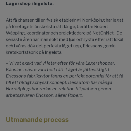
Lagershop i Ingelsta.
Att få chansen till en fysisk etablering i Norrköping har legat
på företagets önskelista rätt länge, berättar Robert
Wäppling, koordinator och projektledare på NetOnNet. De
senaste åren har man sökt med ljus och lykta efter rätt lokal
och i våras dök det perfekta läget upp, Ericssons gamla
kretskortsfabrik på Ingelsta.
– Vi vet exakt vad vi letar efter för våra Lagershoppar.
Känslan måste vara helt rätt. Läget är jätteviktigt. I
Ericssons fabriksytor fanns en perfekt potential för att få
till ett riktigt schysst koncept. Dessutom har många
Norrköpingsbor redan en relation till platsen genom
arbetsgivaren Ericsson, säger Robert.
Utmanande process