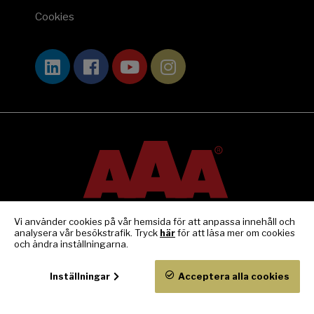
Cookies
Vi använder cookies på vår hemsida för att anpassa innehåll och
analysera vår besökstrafik. Tryck
här
för att läsa mer om cookies
och ändra inställningarna.
Inställningar
Acceptera alla cookies
© Exclusive Competence & Construction 2024.