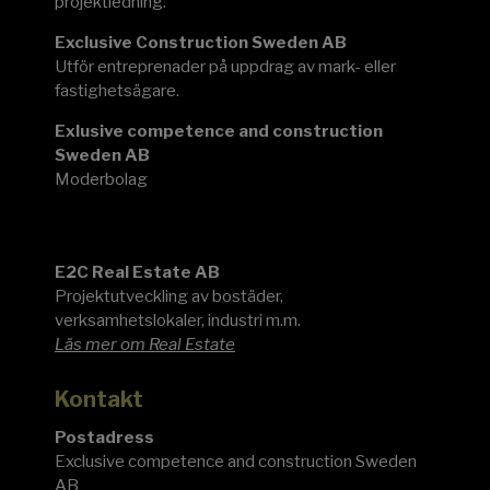
projektledning.
Exclusive Construction Sweden AB
Utför entreprenader på uppdrag av mark- eller
fastighetsägare.
Exlusive competence and construction
Sweden AB
Moderbolag
E2C
E2C Real Estate AB
Projektutveckling av bostäder,
verksamhetslokaler, industri m.m.
Läs mer om Real Estate
Kontakt
Postadress
Exclusive competence and construction Sweden
AB