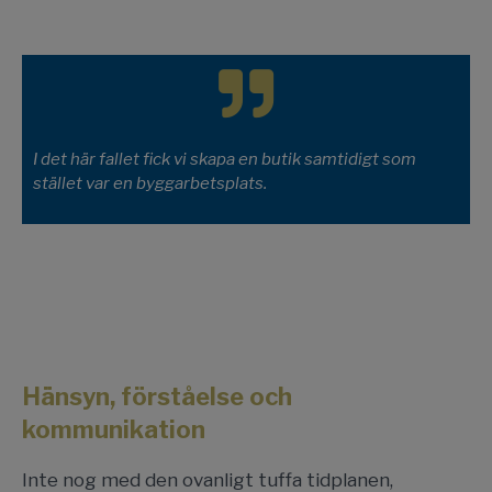
I det här fallet fick vi skapa en butik samtidigt som
stället var en byggarbetsplats.
Hänsyn, förståelse och
kommunikation
Inte nog med den ovanligt tuffa tidplanen,