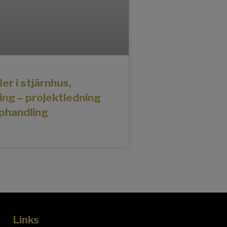
er i stjärnhus,
ing – projektledning
phandling
Links