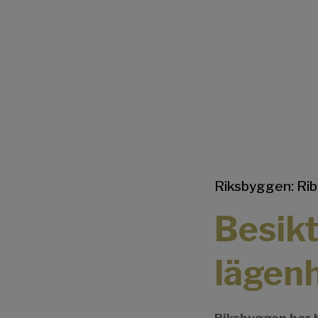
Riksbyggen: Rib
Besik
lägen