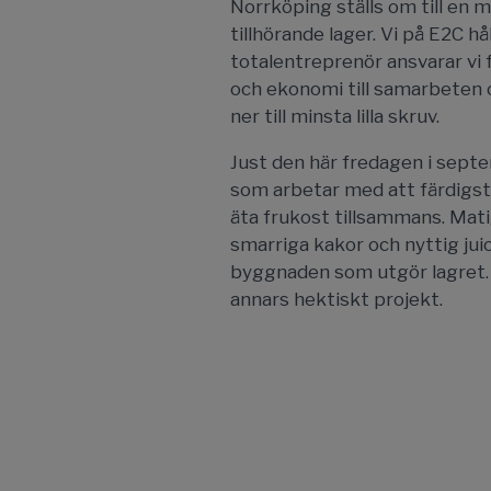
Norrköping ställs om till en
tillhörande lager. Vi på E2C hå
totalentreprenör ansvarar vi f
och ekonomi till samarbeten och
ner till minsta lilla skruv.
Just den här fredagen i septe
som arbetar med att färdigstä
äta frukost tillsammans. Mati
smarriga kakor och nyttig jui
byggnaden som utgör lagret. D
annars hektiskt projekt.