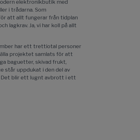
 modern elektronikbutik med
ller i trådarna. Som
ör att allt fungerar från tidplan
 lagkrav. Ja, vi har koll på allt
mber har ett trettiotal personer
lla projektet samlats för att
ga baguetter, skivad frukt,
ce står uppdukat i den del av
et blir ett lugnt avbrott i ett