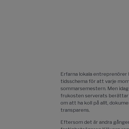
Erfarna lokala entreprenörer h
tidsschema för att varje mome
sommarsemestern. Men idag få
frukosten serverats berättar
om att ha koll på allt, doku
transparens.
Eftersom det är andra gången