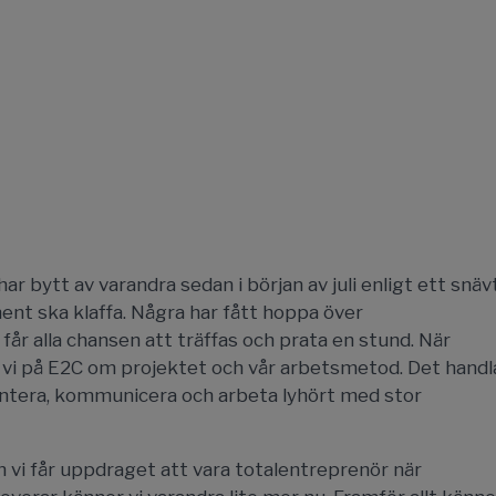
ar bytt av varandra sedan i början av juli enligt ett snäv
nt ska klaffa. Några har fått hoppa över
r alla chansen att träffas och prata en stund. När
 vi på E2C om projektet och vår arbetsmetod. Det handl
mentera, kommunicera och arbeta lyhört med stor
 vi får uppdraget att vara totalentreprenör när