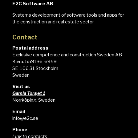
E2C Software AB
Systems development of software tools and apps for
the construction and real estate sector.
Contact
Postal address
Exclusive competence and construction Sweden AB
Kivra: 559136-6959
SE-106 31 Stockholm
Sweden
Visit us
Gamla Torget 1
Norrköping, Sweden
Email
info@e2c.se
Phone
Link to contacts