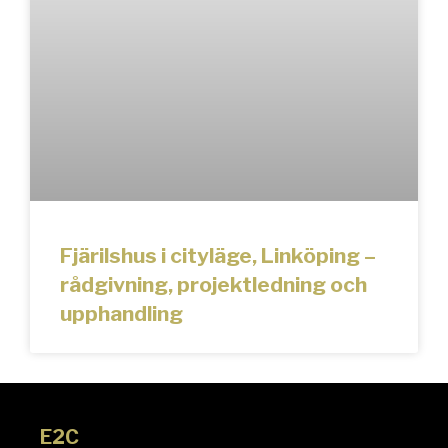
Fjärilshus i cityläge, Linköping –
rådgivning, projektledning och
upphandling
E2C